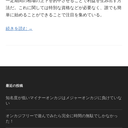
一定期間の相場の上下を的中させることで利益を生み出す方
法だ。これに関しては特別な資格などが必要なく、誰でも簡
単に始めることができることで注目を集めている。
続きを読む →
最近の投稿
知名度が低いマイナーオンカジはメジャーオンカジに負けていな
い
オンカジフリーで遊んでみたら完全に時間の無駄でしかなかっ
た！