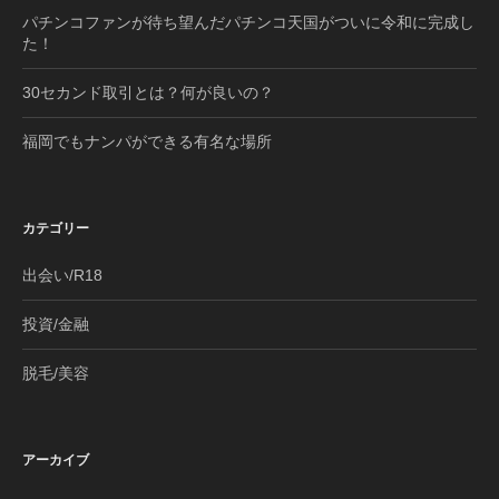
パチンコファンが待ち望んだパチンコ天国がついに令和に完成し
た！
30セカンド取引とは？何が良いの？
福岡でもナンパができる有名な場所
カテゴリー
出会い/R18
投資/金融
脱毛/美容
アーカイブ