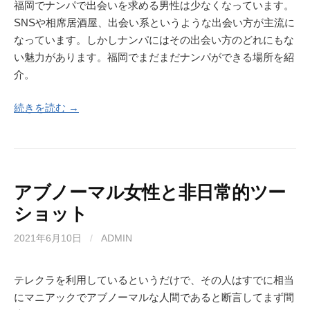
福岡でナンパで出会いを求める男性は少なくなっています。
SNSや相席居酒屋、出会い系というような出会い方が主流に
なっています。しかしナンパにはその出会い方のどれにもな
い魅力があります。福岡でまだまだナンパができる場所を紹
介。
続きを読む →
アブノーマル女性と非日常的ツー
ショット
2021年6月10日
/
ADMIN
テレクラを利用しているというだけで、その人はすでに相当
にマニアックでアブノーマルな人間であると断言してまず間