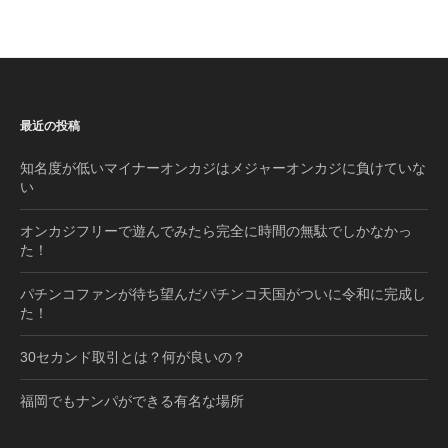
最近の投稿
知名度が低いマイナーオンカジはメジャーオンカジに負けていな
い
オンカジフリーで遊んでみたら完全に時間の無駄でしかなかっ
た！
パチンコファンが待ち望んだパチンコ天国がついに令和に完成し
た！
30セカンド取引とは？何が良いの？
福岡でもナンパができる有名な場所